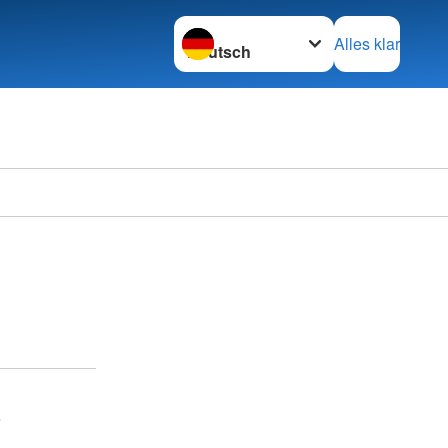
Sprache wechseln zu
Alles klar