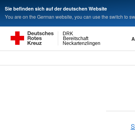
Sie befinden sich auf der deutschen Website
You are on the German website, you can use the switch to swi
DRK
A
Bereitschaft
Neckartenzlingen
S