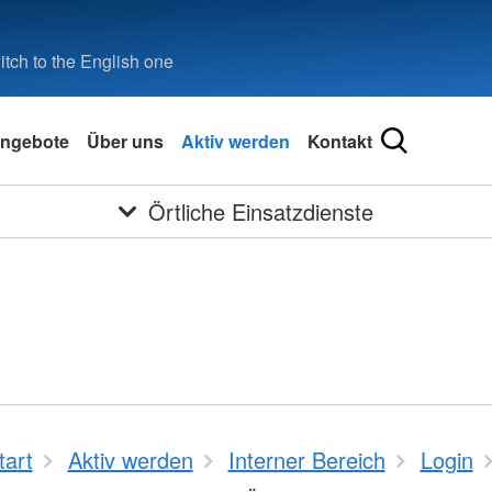
tch to the English one
ngebote
Über uns
Aktiv werden
Kontakt
Örtliche Einsatzdienste
tart
Aktiv werden
Interner Bereich
Login