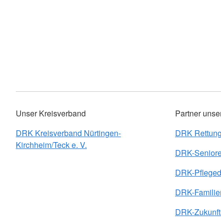
Unser Kreisverband
Partner unse
DRK Kreisverband Nürtingen-
DRK Rettung
Kirchheim/Teck e. V.
DRK-Seniore
DRK-Pfleged
DRK-Familie
DRK-Zukunfts