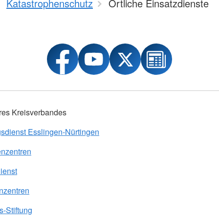
Katastrophenschutz
Örtliche Einsatzdienste
res Kreisverbandes
sdienst Esslingen-Nürtingen
nzentren
ienst
nzentren
-Stiftung